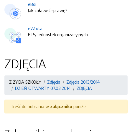
eBoi
Jak załatwić sprawę?
eWrota
BIPy jednostek organizacyjnych.
ZDJĘCIA
Z ŻYCIA SZKOŁY
Zdjęcia
Zdjęcia 2013/2014
DZIEŃ OTWARTY 07.03.2014
ZDJĘCIA
Treść do pobrania w
załączniku
poniżej.