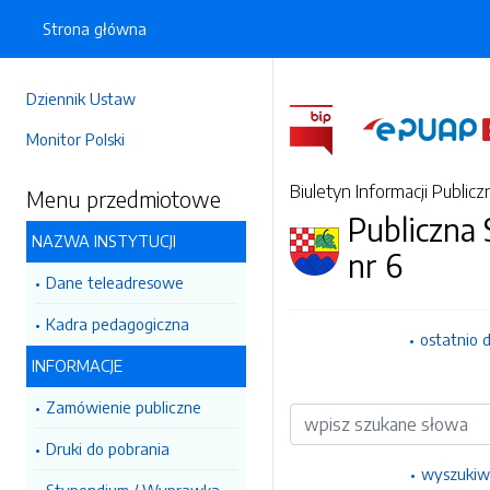
Strona główna
Dziennik Ustaw
Monitor Polski
Biuletyn Informacji Publicz
Menu przedmiotowe
Publiczna
NAZWA INSTYTUCJI
nr 6
Dane teleadresowe
Kadra pedagogiczna
ostatnio 
INFORMACJE
Zamówienie publiczne
Wyszukiwarka
Druki do pobrania
wyszukiw