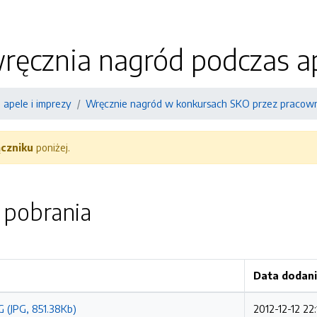
wręcznia nagród podczas 
 apele i imprezy
Wręcznie nagród w konkursach SKO przez praco
ączniku
poniżej.
o pobrania
Data dodan
G (JPG, 851.38Kb)
2012-12-12 22: