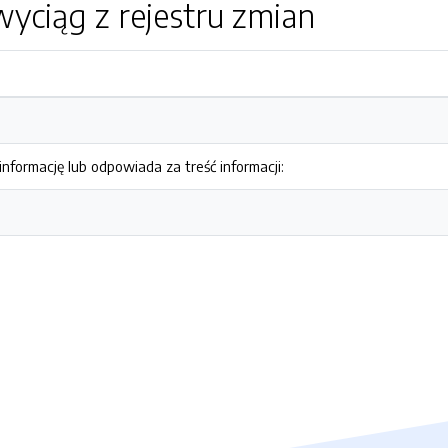
yciąg z rejestru zmian
nformację lub odpowiada za treść informacji: