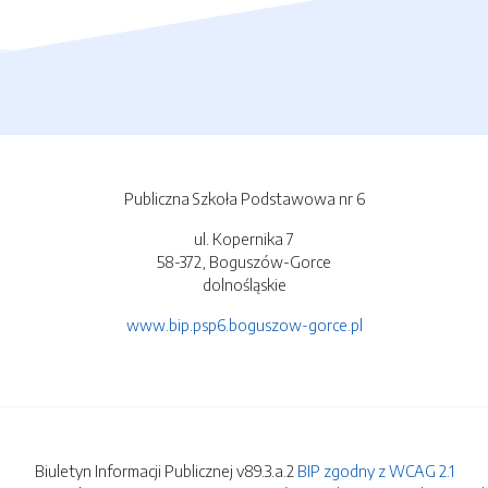
Publiczna Szkoła Podstawowa nr 6
ul. Kopernika 7
58-372, Boguszów-Gorce
dolnośląskie
www.bip.psp6.boguszow-gorce.pl
Biuletyn Informacji Publicznej v89.3.a.2
BIP zgodny z WCAG 2.1