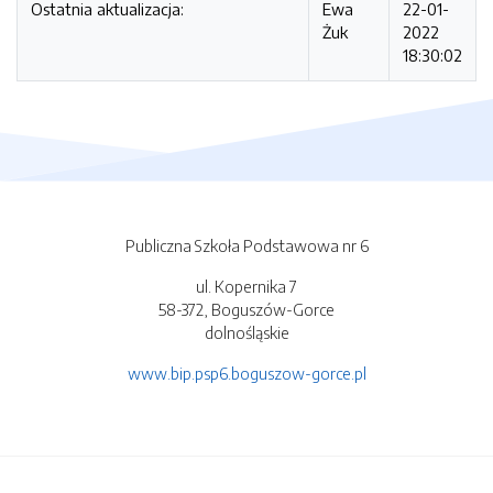
Ostatnia aktualizacja:
Ewa
22-01-
Żuk
2022
18:30:02
Publiczna Szkoła Podstawowa nr 6
ul. Kopernika 7
58-372, Boguszów-Gorce
dolnośląskie
www.bip.psp6.boguszow-gorce.pl