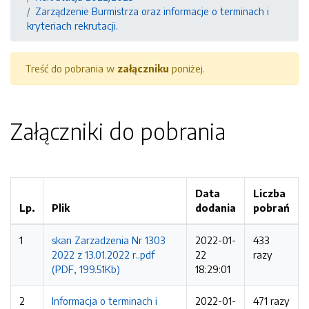
Zarządzenie Burmistrza oraz informacje o terminach i
kryteriach rekrutacji.
Treść do pobrania w
załączniku
poniżej.
Załączniki do pobrania
Data
Liczba
Lp.
Plik
dodania
pobrań
1
skan Zarzadzenia Nr 1303
2022-01-
433
2022 z 13.01.2022 r..pdf
22
razy
(PDF, 199.51Kb)
18:29:01
2
Informacja o terminach i
2022-01-
471 razy