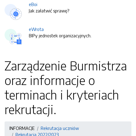
eBoi
Jak załatwić sprawę?
eWrota
BIPy jednostek organizacyjnych.
Zarządzenie Burmistrza
oraz informacje o
terminach i kryteriach
rekrutacji.
INFORMACJE
Rekrutacja uczniów
Rekrutacja 2022/2023