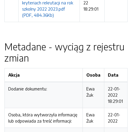
kryteriach rekrutacji na rok
22
szkolny 2022 2023.pdf
18:29:01
(PDF, 484.36Kb)
Metadane - wyciąg z rejestru
zmian
Akcja
Osoba
Data
Dodanie dokumentu:
Ewa
22-01-
Żuk
2022
18:29:01
Osoba, która wytworzyła informację
Ewa
22-01-
lub odpowiada za treść informacji:
Żuk
2022